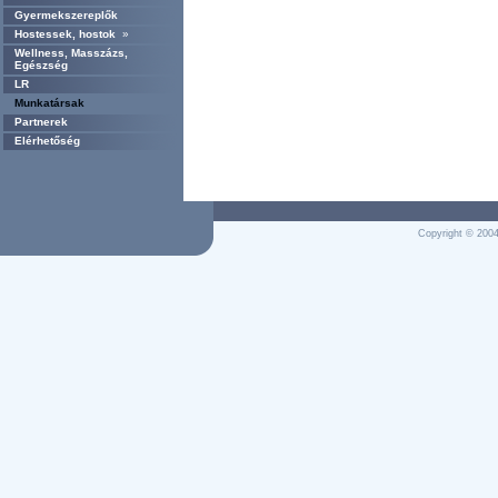
Gyermekszereplők
Hostessek, hostok
»
Wellness, Masszázs,
Egészség
LR
Munkatársak
Partnerek
Elérhetőség
Copyright © 2004