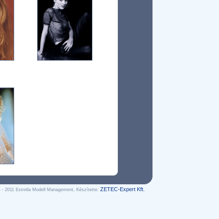
ZETEC-Expert Kft.
 - 2011 Estrella Modell Management, Készítette: