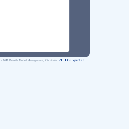
ZETEC-Expert Kft.
 - 2011 Estrella Modell Management, Készítette: